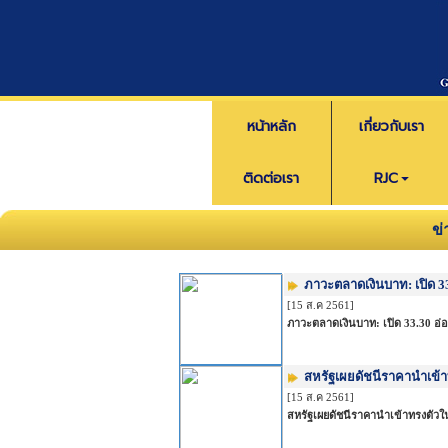
หน้าหลัก
เกี่ยวกับเรา
ติดต่อเรา
RJC
ข
ภาวะตลาดเงินบาท: เปิด 3
[15 ส.ค 2561]
ภาวะตลาดเงินบาท: เปิด 33.30 อ่อ
สหรัฐเผยดัชนีราคานำเข้า
[15 ส.ค 2561]
สหรัฐเผยดัชนีราคานำเข้าทรงตัวใ