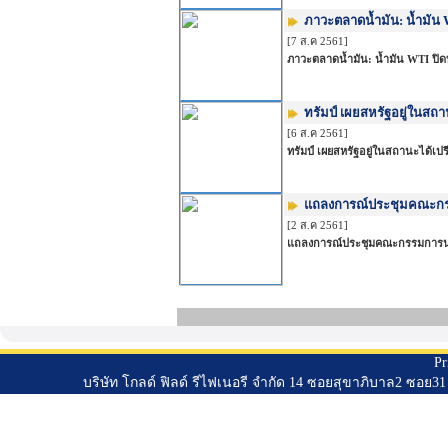
ภาวะตลาดน้ำมัน: น้ำมัน 
[7 ส.ค 2561]
ภาวะตลาดน้ำมัน: น้ำมัน WTI ปิดบ
ทรัมป์ เผยสหรัฐอยู่ในสถ
[6 ส.ค 2561]
ทรัมป์ เผยสหรัฐอยู่ในสถานะได้เ
แถลงการณ์ประชุมคณะกร
[2 ส.ค 2561]
แถลงการณ์ประชุมคณะกรรมการน
Pr
บริษัท โกลด์ ฟิลด์ รีไฟเนอรี จำกัด 14 ซอยสุขาภิบาล2 ซอ