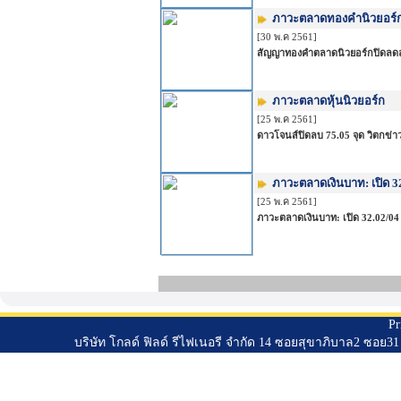
ภาวะตลาดทองคำนิวยอร์
[30 พ.ค 2561]
สัญญาทองคำตลาดนิวยอร์กปิดลดลงเ
ภาวะตลาดหุ้นนิวยอร์ก
[25 พ.ค 2561]
ดาวโจนส์ปิดลบ 75.05 จุด วิตกข่าว
ภาวะตลาดเงินบาท: เปิด 3
[25 พ.ค 2561]
ภาวะตลาดเงินบาท: เปิด 32.02/04 
Pr
บริษัท โกลด์ ฟิลด์ รีไฟเนอรี จำกัด 14 ซอยสุขาภิบาล2 ซอ