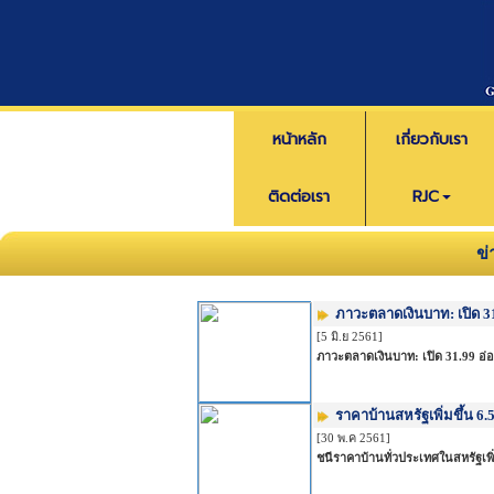
หน้าหลัก
เกี่ยวกับเรา
ติดต่อเรา
RJC
ข
ภาวะตลาดเงินบาท: เปิด 3
[5 มิ.ย 2561]
ภาวะตลาดเงินบาท: เปิด 31.99 อ่อ
ราคาบ้านสหรัฐเพิ่มขึ้น 6
[30 พ.ค 2561]
ชนีราคาบ้านทั่วประเทศในสหรัฐเพิ่