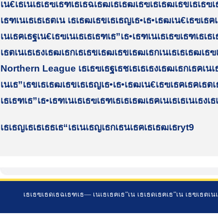
เน€เธเนเธเธฃเธฑเธเธฉเธฒเธเธฒเธฃเธเธฒเธขเธเธฃ
เธฑเนเธเธเธตเน เธเธฒเธขเธเธญเธ•เธ•เธฒเน€เธฃเธฅเ
เนเธฅเธฐเน€เธฃเนเธเธเธฑเธ”เธ•เธฑเนเธเธฃเธฑเธเธ
เธตเนเธเธงเธฒเธกเธเธขเธฒเธขเธฒเธกเนเธเธเธฒเธฃ
Northern League เธเธฃเธฐเธชเธเธเธงเธฒเธกเธฅเน
เนเธ”เธขเธเธฒเธขเธเธญเธ•เธ•เธฒเน€เธฃเธฅเธฅเธตเ
เธเธฑเธ”เธ•เธฑเนเธเธฃเธฑเธเธเธฒเธฅเนเธเธเนเธงเธ
เธเธญเธเธเธธเธ“เธเนเธญเธกเธนเธฅเธเธฒเธryt9
เธเธฃเธดเธฉเธฑเธ— เนเธเธฅเธ”เน เธเธดเธฅเธ”เน เธฃเธตเน