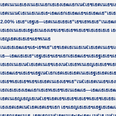
เธตเนเนเธเธงเนเธเนเธกเธเธงเธฒเธกเน€เธชเธตเนเธ
เธตเนเน€เธเนเธเนเธเธ•เธฒเธกเธเธฒเธฃเธเธฒเธ”เ
2.00% เธเธ“เธฐเธ—เธตเนเธเธธเธ”เธขเธทเธเธ”เนเธฒเธ
เธเธถเนเธเธเธฐเธเนเธงเธขเธชเธเธฑเธเธชเธเธธเธเธ 
เธญเธตเธเธเธฃเธฑเนเธ
เนเธเธเธฒเธฃเธ•เธฑเธ”เธชเธดเธเนเธเน€เธเธตเนเธ
เธ—เธฒเธเธเธ“เธฐเธเธฃเธฃเธกเธเธฒเธฃเธเธฐเธเธฃเธฐ
เธเธถเนเธเน€เธเธตเนเธขเธงเน€เธเธทเนเธญเธเธเธ
เธเธฒเธฃเธเธฃเธฐเน€เธกเธดเธเธเธตเนเธเธฐเธเธดเธ
เธเธฑเธเธเธฑเธขเธเธตเนเธงเธฑเธ”เน€เธเธตเนเธขเธง
เธถเธเธเธงเธฒเธกเธเธทเธเธซเธเนเธฒเธ—เธฒเธเธเธ
เธตเนเธญเธญเธเน€เธชเธตเธขเธเธชเธเธฑเธเธชเธเธธเธ
เธงเธดเธฅเน€เธฅเธตเธขเธก เธฃเธญเธเธเธฃเธฐเธเธฒเธ
เธเธญเธฃเนเธ, เธฅเธญเน€เธฃเนเธ•เธ•เธฒ เน€เธ เน€