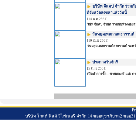
บริษัท จีแคป จำกัด ร่วมก
ที่จังหวัดสงขลาแล้ววันนี้
[14 พ.ค 2561]
ริษัท จีแคป จำกัด ร่วมกับห้างทองส
วันหยุดเทศกาลสงกรานต์
[10 เม.ย 2561]
วันหยุดเทศกรานต์สงกรานต์ ระหว่า
ประกาศวันจักรี
[5 เม.ย 2561]
เปิดทำการซื้อ - ขายทองคำแท่ง ต
Pr
บริษัท โกลด์ ฟิลด์ รีไฟเนอรี จำกัด 14 ซอยสุขาภิบาล2 ซอ