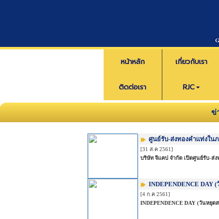
หน้าหลัก
เกี่ยวกับเรา
ติดต่อเรา
RJC
ข
ศูนย์รับ-ส่งทองคำแท่งใน
[31 ส.ค 2561]
บริษัท จีแคป จำกัด เปิดศูนย์รับ-
INDEPENDENCE DAY (วัน
[4 ก.ค 2561]
INDEPENDENCE DAY (วันหยุดสหรัฐอเ