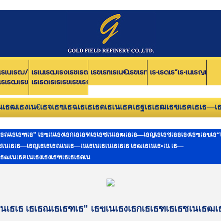
น€เธฃเธฒ
เธเนเธฒ/
เธเนเธฒเธงเธชเธฒเธฃ/
เธฃเธฑเธเน€เธฃเธทเนเธญเธเธฃเนเธญเธเน€
เธ•เธดเธ”เธ•เนเธญเน€
ดเธเธฒเธฃ
เธเธดเธเธเธฃเธฃเธก
เนเธฒเธงเน€เธจเธฃเธฉเธเธเธดเธเนเธฅเธฐเธเธฒเธฃเธฅเธเธ—เธ
ธณเธเธฑเธ” เธฃเนเธงเธกเธเธฑเธเธซเนเธฒเธเธ—เธญเธเธชเธธเธงเธฃเธฃเธ“เธจเ
เธเธ—เธญเธเธเธณเนเธ—เนเธเนเธเนเธเธเธ เธฒเธเนเธ•เน เธ—
ธฒเนเธฅเนเธงเธงเธฑเธเธเธตเน
เธเธ เธเธณเธเธฑเธ” เธฃเนเธงเธกเธเธฑเธเธซเนเธฒเ