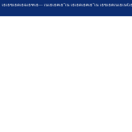
เธเธฃเธดเธฉเธฑเธ— เนเธเธฅเธ”เน เธเธดเธฅเธ”เน เธฃเธตเนเธเน€เ