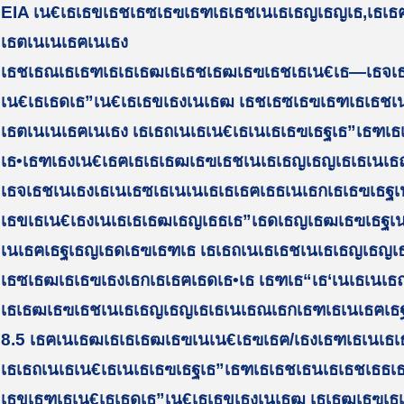
EIA เน€เธเธขเธชเธซเธฃเธฑเธเธชเนเธเธญเธญเธ,เธเธ
เธตเนเนเธฅเนเธง
เธชเธณเธเธฑเธเธเธฒเธเธชเธฒเธฃเธชเธเน€เธ—เธจเธ”
เน€เธเธดเธ”เน€เธเธขเธงเนเธฒ เธชเธซเธฃเธฑเธเธชเน
เธตเนเนเธฅเนเธง เธเธถเนเธเน€เธเนเธเธฃเธฐเธ”เธฑ
เธ•เธฑเธงเน€เธฅเธเธเธฒเธฃเธชเนเธเธญเธญเธเธเนเธ
เธจเธชเนเธงเธเนเธซเธเนเนเธเธเธฅเธธเนเธกเธเธฃเธ
เธขเธเน€เธงเนเธเธเธฒเธญเธธเธ”เธดเธญเธฒเธฃเธฐเน€เธ
เนเธฅเธฐเธญเธดเธฃเธฑเธ เธเธถเนเธเธชเนเธเธญเธญเ
เธซเธฒเธเธฃเธงเธกเธเธฅเธดเธ•เธ เธฑเธ“เธ‘เนเธเนเธณเ
เธเธฒเธฃเธชเนเธเธญเธญเธเธเนเธณเธกเธฑเธเนเธฅเธ
8.5 เธฅเนเธฒเธเธเธฒเธฃเนเน€เธฃเธฅ/เธงเธฑเธเนเธ
เธเธถเนเธเน€เธเนเธเธฃเธฐเธ”เธฑเธเธชเธนเธเธชเธธเ
เธขเธฑเธเน€เธเธดเธ”เน€เธเธขเธงเนเธฒ เธเธฒเธฃเธเ