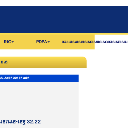
เธฃเธตเธขเธ
เธฃเธฒ
RJC
PDPA
เธฃเนเธงเธกเธเธธเธฃเธเธดเธเธเธฑเธ
ธเธ
เธนเธกเธดเธ เธฒเธ
เธเนเธ•เธฐ 32.22