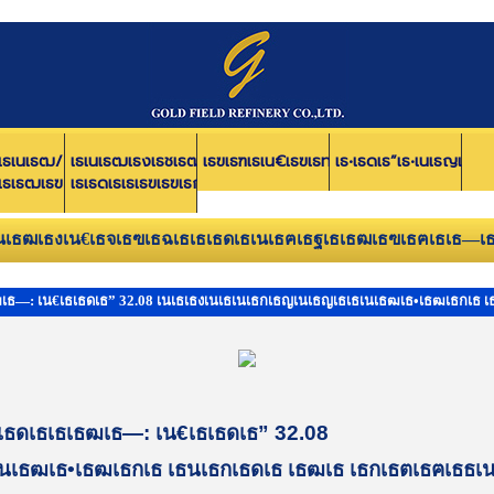
น€เธฃเธฒ
เธเนเธฒ/
เธเนเธฒเธงเธชเธฒเธฃ/
เธฃเธฑเธเน€เธฃเธทเนเธญเธเธฃเนเธญเธเน€
เธ•เธดเธ”เธ•เนเธญเน€
ดเธเธฒเธฃ
เธเธดเธเธเธฃเธฃเธก
เนเธฒเธงเน€เธจเธฃเธฉเธเธเธดเธเนเธฅเธฐเธเธฒเธฃเธฅเธเธ—เธ
: เน€เธเธดเธ” 32.08 เนเธเธงเนเธเนเธกเธญเนเธญเธเธเนเธฒเธ•เธฒเธกเธ 
ธดเธเธเธฒเธ—: เน€เธเธดเธ” 32.08
เธเนเธฒเธ•เธฒเธกเธ เธนเธกเธดเธ เธฒเธ เธกเธตเธฅเธธเน