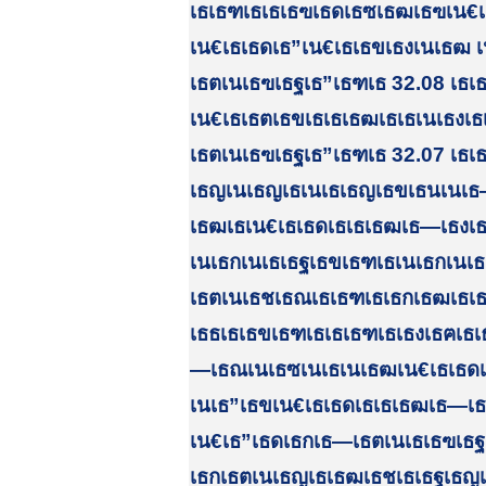
เธเธฑเธเธเธฃเธดเธซเธฒเธฃเน€เธ
เน€เธเธดเธ”เน€เธเธขเธงเนเธฒ 
เธตเนเธฃเธฐเธ”เธฑเธ 32.08 เธ
เน€เธเธตเธขเธเธเธฒเธเธเนเธง
เธตเนเธฃเธฐเธ”เธฑเธ 32.07 เธ
เธญเนเธญเธเนเธเธญเธขเธนเน
เธฒเธเน€เธเธดเธเธเธฒเธ—เธงเธ
เนเธกเนเธเธฐเธขเธฑเธเนเธกเน
เธตเนเธชเธณเธเธฑเธเธกเธฒเธเธเ
เธธเธเธขเธฑเธเธเธฑเธเธงเธฅเธ
—เธณเนเธซเนเธเนเธฒเน€เธเธดเธ
เนเธ”เธขเน€เธเธดเธเธเธฒเธ—เธง
เน€เธ”เธดเธกเธ—เธตเนเธเธฃเธฐ
เธกเธตเนเธญเธเธฒเธชเธเธฐเธญเน