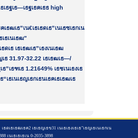
นเธเธฐเธ—เธฐเธฅเธธ high
เธฅเธฒเธ”เน€เธเธดเธ”เนเธซเธกเน
เธเนเธฒ"
เธดเธ เธเธฒเธ”เธงเนเธฒ
เธญเธ 31.97-32.22 เธเธฒเธ—/
เธ”เธฑเธ 1.21649% เธชเนเธงเธ
“เธเนเธญเธกเธนเธฅเธเธฒเธ
ธดเธเธฒเธฅ2 เธเธญเธข31 เนเธเธงเธเธ”เธญเธเนเธกเน
เนเธเธเธเน 0-2035-3898