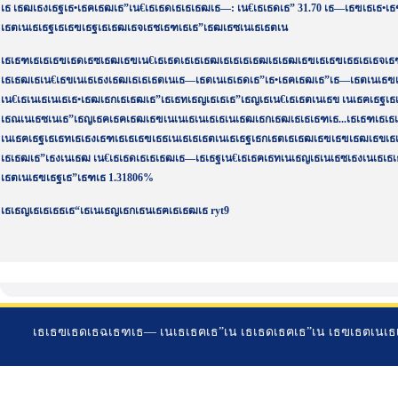
เธ เธฒเธงเธฐเธ•เธฅเธฒเธ”เน€เธเธดเธเธเธฒเธ—: เน€เธเธดเธ” 31.70 เธ—เธฃเธเธ•เธ
เธตเนเธเธฐเธเธฃเธฐเธเธฒเธจเธชเธฑเธเธ”เธฒเธซเนเธเธตเน
เธเธฑเธเธเธฃเธดเธซเธฒเธฃเน€เธเธดเธเธเธฒเธเธเธเธฒเธเธฒเธฃเธเธฃเธธเธเธ
เธเธฒเธเน€เธขเนเธเธงเธฒเธเธเธตเนเธ—เธตเนเธเธดเธ”เธ•เธฅเธฒเธ”เธ—เธตเนเธ
เน€เธเนเธเนเธเธ•เธฒเธกเธเธฒเธ”เธเธทเธญเธเธเธ”เธญเธเน€เธเธตเนเธข เนเธฅเธฐ
เธณเนเธซเนเธ”เธญเธฅเธฅเธฒเธฃเนเนเธเนเธเธเนเธฒเธกเธฒเธเธเธฑเธ...เธเธฑเธ
เนเธฅเธฐเธเธทเธเธงเธฑเธเธเธฃเธธเนเธเธเธตเนเธเธฐเธกเธตเธเธฒเธฃเธฃเธฒเธขเธ
เธเธฒเธ”เธงเนเธฒ เน€เธเธดเธเธเธฒเธ—เธเธฐเน€เธเธฅเธทเนเธญเธเนเธซเธงเนเ
เธตเนเธฃเธฐเธ”เธฑเธ 1.31806%
เธเธญเธเธเธธเธ“เธเนเธญเธกเธนเธฅเธเธฒเธ ryt9
เธเธฃเธดเธฉเธฑเธ— เนเธเธฅเธ”เน เธเธดเธฅเธ”เน เธฃเธตเนเธ