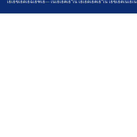
เธเธฃเธดเธฉเธฑเธ— เนเธเธฅเธ”เน เธเธดเธฅเธ”เน เธฃเธตเนเธเ