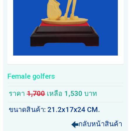
Female golfers
ราคา
1,700
เหลือ 1,530 บาท
ขนาดสินค้า: 21.2x17x24 CM.
กลับหน้าสินค้า