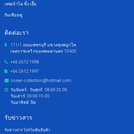
เทพเจ้าไฉ่ ซิ้ง เอี้ย
กิมเซียมซู
ติดต่อเรา
111/1 ถนนเพชรบุรี แขวงทุ่งพญาไท
เขตราชเทวี กรุงเทพมหานคร 10400
+66 2612 1998
+66 2612 1997
ocean-collection@hotmail.com
วันจันทร์ - วันศุกร์: 08.00-20.00
วันเสาร์: 09.00-15.00
วันอาทิตย์: ปิด
รับข่าวสาร
รับข่าวสาร โปรโมชั่นสินค้า