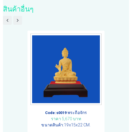
สินค้าอื่นๆ
พระถือจักร
Code:s0019
ราคา 5,670 บาท
ขนาดสินค้า:19x15x22 CM.